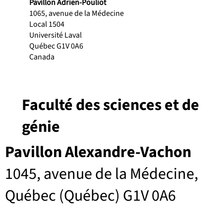
Pavillon Adrien-Pouliot
1065, avenue de la Médecine
Local 1504
Université Laval
Québec G1V 0A6
Canada
Faculté des sciences et de
génie
Pavillon Alexandre-Vachon
1045, avenue de la Médecine,
Québec (Québec) G1V 0A6