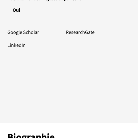
Oui
Google Scholar
ResearchGate
LinkedIn
Biographie