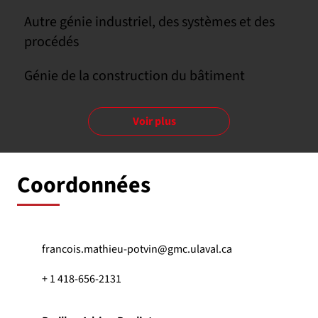
Autre génie industriel, des systèmes et des
procédés
Génie de la construction du bâtiment
Voir plus
Coordonnées
francois.mathieu-potvin@gmc.ulaval.ca
+ 1 418-656-2131